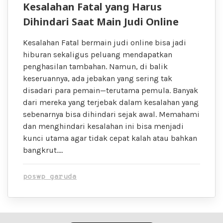
Kesalahan Fatal yang Harus
Dihindari Saat Main Judi Online
Kesalahan Fatal bermain judi online bisa jadi
hiburan sekaligus peluang mendapatkan
penghasilan tambahan. Namun, di balik
keseruannya, ada jebakan yang sering tak
disadari para pemain—terutama pemula. Banyak
dari mereka yang terjebak dalam kesalahan yang
sebenarnya bisa dihindari sejak awal. Memahami
dan menghindari kesalahan ini bisa menjadi
kunci utama agar tidak cepat kalah atau bahkan
bangkrut….
poswp garuda