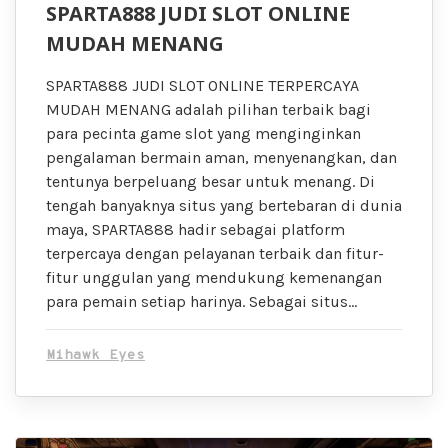
SPARTA888 JUDI SLOT ONLINE
MUDAH MENANG
SPARTA888 JUDI SLOT ONLINE TERPERCAYA
MUDAH MENANG adalah pilihan terbaik bagi
para pecinta game slot yang menginginkan
pengalaman bermain aman, menyenangkan, dan
tentunya berpeluang besar untuk menang. Di
tengah banyaknya situs yang bertebaran di dunia
maya, SPARTA888 hadir sebagai platform
terpercaya dengan pelayanan terbaik dan fitur-
fitur unggulan yang mendukung kemenangan
para pemain setiap harinya. Sebagai situs…
Mihawk Eyes