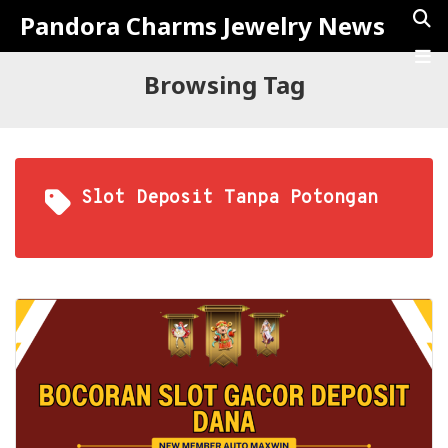
Pandora Charms Jewelry News
Browsing Tag
Slot Deposit Tanpa Potongan