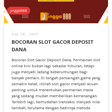
jingga888
Aug 28, 2025
BOCORAN SLOT GACOR DEPOSIT
DANA
Bocoran Slot Gacor Deposit Dana, Permainan slot
online kini bukan lagi sekadar hiburan, tetapi
juga menjadi ladang keberuntungan bagi
banyak pemain. Di tengah persaingan game yang
semakin ketat, istilah slot gacor menjadi acuan
penting untuk menentukan permainan mana
yang sedang mudah memberikan kemenangan.
Terlebih lagi, kemudahan transaksi menjadi nilai
tambah, terutama dengan hadirnya metode