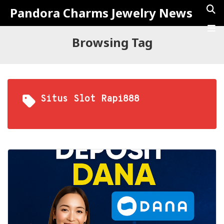
Pandora Charms Jewelry News
Browsing Tag
Situs Slot Rapi888