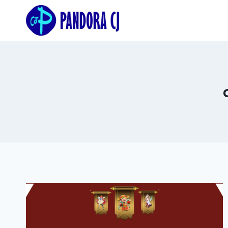
Skip
to
content