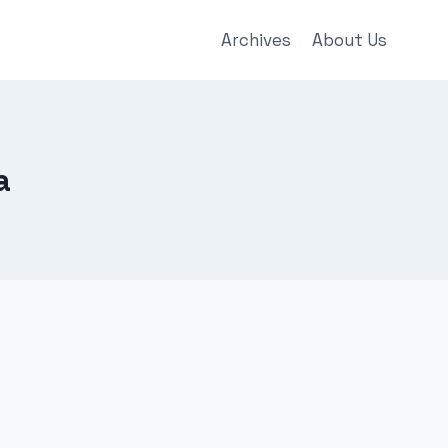
Archives
About Us
a