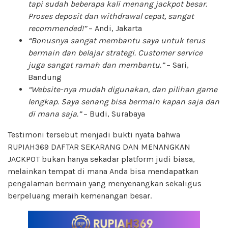
tapi sudah beberapa kali menang jackpot besar.
Proses deposit dan withdrawal cepat, sangat
recommended!”
– Andi, Jakarta
“Bonusnya sangat membantu saya untuk terus
bermain dan belajar strategi. Customer service
juga sangat ramah dan membantu.”
– Sari,
Bandung
“Website-nya mudah digunakan, dan pilihan game
lengkap. Saya senang bisa bermain kapan saja dan
di mana saja.”
– Budi, Surabaya
Testimoni tersebut menjadi bukti nyata bahwa
RUPIAH369 DAFTAR SEKARANG DAN MENANGKAN
JACKPOT bukan hanya sekadar platform judi biasa,
melainkan tempat di mana Anda bisa mendapatkan
pengalaman bermain yang menyenangkan sekaligus
berpeluang meraih kemenangan besar.