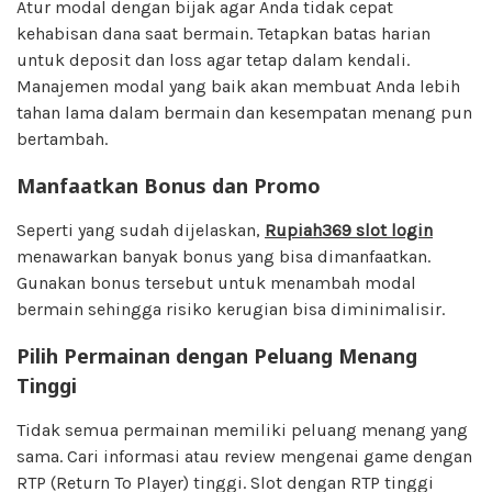
Atur modal dengan bijak agar Anda tidak cepat
kehabisan dana saat bermain. Tetapkan batas harian
untuk deposit dan loss agar tetap dalam kendali.
Manajemen modal yang baik akan membuat Anda lebih
tahan lama dalam bermain dan kesempatan menang pun
bertambah.
Manfaatkan Bonus dan Promo
Seperti yang sudah dijelaskan,
Rupiah369 slot login
menawarkan banyak bonus yang bisa dimanfaatkan.
Gunakan bonus tersebut untuk menambah modal
bermain sehingga risiko kerugian bisa diminimalisir.
Pilih Permainan dengan Peluang Menang
Tinggi
Tidak semua permainan memiliki peluang menang yang
sama. Cari informasi atau review mengenai game dengan
RTP (Return To Player) tinggi. Slot dengan RTP tinggi