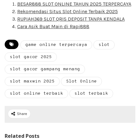
BESAR888 SLOT ONLINE TAHUN 2025 TERPERCAYA
Rekomendasi Situs Slot Online Terbaik 2025
RUPIAH369 SLOT QRIS DEPOSIT TANPA KENDALA
Cara Asik Buat Main di Rapi888
game online terpercaya
slot
slot gacor 2025
slot gacor gampang menang
slot maxwin 2025
Slot Online
slot online terbaik
slot terbaik
Share
Related Posts