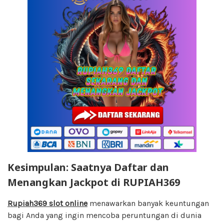
Kesimpulan: Saatnya Daftar dan
Menangkan Jackpot di RUPIAH369
Rupiah369 slot online
menawarkan banyak keuntungan
bagi Anda yang ingin mencoba peruntungan di dunia