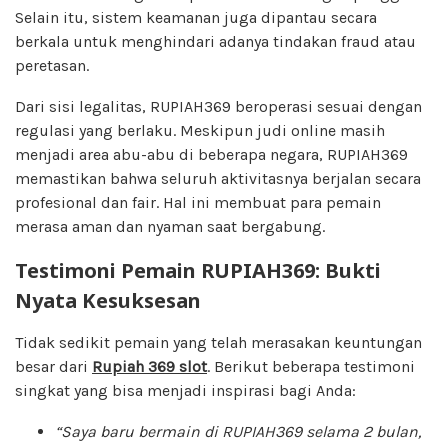
Selain itu, sistem keamanan juga dipantau secara
berkala untuk menghindari adanya tindakan fraud atau
peretasan.
Dari sisi legalitas, RUPIAH369 beroperasi sesuai dengan
regulasi yang berlaku. Meskipun judi online masih
menjadi area abu-abu di beberapa negara, RUPIAH369
memastikan bahwa seluruh aktivitasnya berjalan secara
profesional dan fair. Hal ini membuat para pemain
merasa aman dan nyaman saat bergabung.
Testimoni Pemain RUPIAH369: Bukti
Nyata Kesuksesan
Tidak sedikit pemain yang telah merasakan keuntungan
besar dari
Rupiah 369 slot
. Berikut beberapa testimoni
singkat yang bisa menjadi inspirasi bagi Anda:
“Saya baru bermain di RUPIAH369 selama 2 bulan,