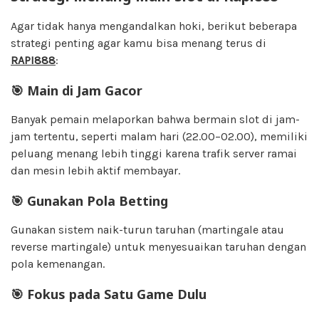
Agar tidak hanya mengandalkan hoki, berikut beberapa
strategi penting agar kamu bisa menang terus di
RAPI888
:
🎯 Main di Jam Gacor
Banyak pemain melaporkan bahwa bermain slot di jam-
jam tertentu, seperti malam hari (22.00–02.00), memiliki
peluang menang lebih tinggi karena trafik server ramai
dan mesin lebih aktif membayar.
🎯 Gunakan Pola Betting
Gunakan sistem naik-turun taruhan (martingale atau
reverse martingale) untuk menyesuaikan taruhan dengan
pola kemenangan.
🎯 Fokus pada Satu Game Dulu