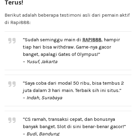
Terus!
Berikut adalah beberapa testimoni asli dari pemain aktif
di Rapi888:
“Sudah seminggu main di
RAPI888
, hampir
tiap hari bisa withdraw. Game-nya gacor
banget, apalagi Gates of Olympus!”
–
Yusuf, Jakarta
“Saya coba dari modal 50 ribu, bisa tembus 2
juta dalam 3 hari main. Terbaik sih ini situs.”
–
Indah, Surabaya
“CS ramah, transaksi cepat, dan bonusnya
banyak banget. Slot di sini benar-benar gacor!”
–
Budi, Bandung