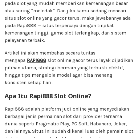
pada slot yang mudah memberikan kemenangan besar
atau sering “meledak”. Dan jika kamu sedang mencari
situs slot online yang gacor terus, maka jawabannya ada
pada Rapi888 — situs terpercaya dengan tingkat
kemenangan tinggi, game slot terlengkap, dan sistem
pelayanan terbaik.
Artikel ini akan membahas secara tuntas
mengapa
RAPI888
slot online gacor terus layak dijadikan
pilihan utama, strategi bermain yang terbukti efektif,
hingga tips mengelola modal agar bisa menang
konsisten setiap hari.
Apa Itu Rapi888 Slot Online?
Rapi888 adalah platform judi online yang menyediakan
berbagai jenis permainan slot dari provider ternama
dunia seperti Pragmatic Play, PG Soft, Habanero, Joker,
dan lainnya. Situs ini sudah dikenal luas oleh pemain slot