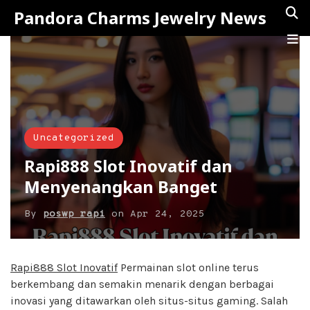
Pandora Charms Jewelry News
Uncategorized
Rapi888 Slot Inovatif dan
Menyenangkan Banget
By
poswp rapi
on
Apr 24, 2025
Rapi888 Slot Inovatif
Permainan slot online terus
berkembang dan semakin menarik dengan berbagai
inovasi yang ditawarkan oleh situs-situs gaming. Salah